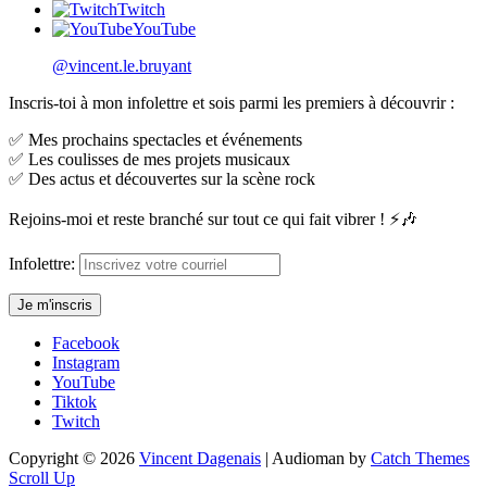
Twitch
YouTube
@vincent.le.bruyant
Inscris-toi à mon infolettre et sois parmi les premiers à découvrir :
✅ Mes prochains spectacles et événements
✅ Les coulisses de mes projets musicaux
✅ Des actus et découvertes sur la scène rock
Rejoins-moi et reste branché sur tout ce qui fait vibrer ! ⚡🎶
Infolettre:
Facebook
Instagram
YouTube
Tiktok
Twitch
Copyright © 2026
Vincent Dagenais
|
Audioman by
Catch Themes
Scroll Up