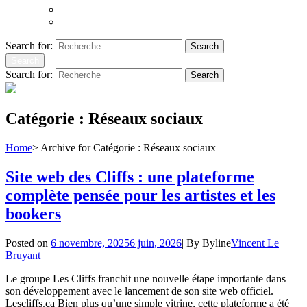
Atoms to Ashes
Hopeland
Search for:
Search
Search
Search for:
Search
Catégorie :
Réseaux sociaux
Home
>
Archive for
Catégorie :
Réseaux sociaux
Site web des Cliffs : une plateforme
complète pensée pour les artistes et les
bookers
Posted on
6 novembre, 2025
6 juin, 2026
|
By
Byline
Vincent Le
Bruyant
Le groupe Les Cliffs franchit une nouvelle étape importante dans
son développement avec le lancement de son site web officiel.
Lescliffs.ca Bien plus qu’une simple vitrine, cette plateforme a été