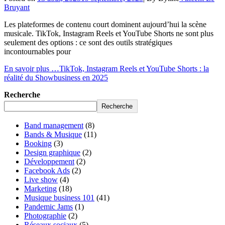
Bruyant
Les plateformes de contenu court dominent aujourd’hui la scène
musicale. TikTok, Instagram Reels et YouTube Shorts ne sont plus
seulement des options : ce sont des outils stratégiques
incontournables pour
En savoir plus …
TikTok, Instagram Reels et YouTube Shorts : la
réalité du Showbusiness en 2025
Recherche
Recherche
Band management
(8)
Bands & Musique
(11)
Booking
(3)
Design graphique
(2)
Développement
(2)
Facebook Ads
(2)
Live show
(4)
Marketing
(18)
Musique business 101
(41)
Pandemic Jams
(1)
Photographie
(2)
Réseaux sociaux
(5)