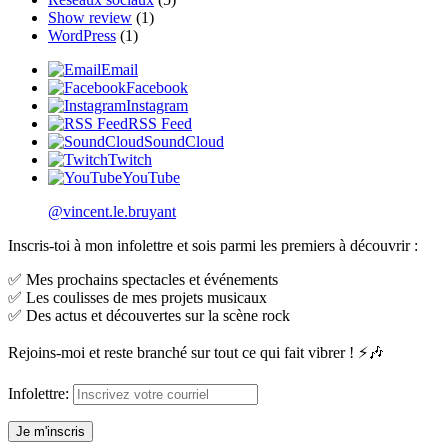
Show review
(1)
WordPress
(1)
Email
Facebook
Instagram
RSS Feed
SoundCloud
Twitch
YouTube
@vincent.le.bruyant
Inscris-toi à mon infolettre et sois parmi les premiers à découvrir :
✅ Mes prochains spectacles et événements
✅ Les coulisses de mes projets musicaux
✅ Des actus et découvertes sur la scène rock
Rejoins-moi et reste branché sur tout ce qui fait vibrer ! ⚡🎶
Infolettre: