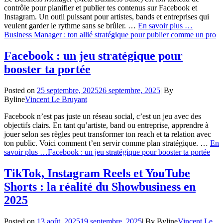
contrôle pour planifier et publier tes contenus sur Facebook et
Instagram. Un outil puissant pour artistes, bands et entreprises qui
veulent garder le rythme sans se brûler. …
En savoir plus …
Business Manager : ton allié stratégique pour publier comme un pro
Facebook : un jeu stratégique pour
booster ta portée
Posted on
25 septembre, 2025
26 septembre, 2025
|
By
Byline
Vincent Le Bruyant
Facebook n’est pas juste un réseau social, c’est un jeu avec des
objectifs clairs. En tant qu’artiste, band ou entreprise, apprendre à
jouer selon ses règles peut transformer ton reach et ta relation avec
ton public. Voici comment t’en servir comme plan stratégique. …
En
savoir plus …
Facebook : un jeu stratégique pour booster ta portée
TikTok, Instagram Reels et YouTube
Shorts : la réalité du Showbusiness en
2025
Posted on
13 août, 2025
19 septembre, 2025
|
By
Byline
Vincent Le