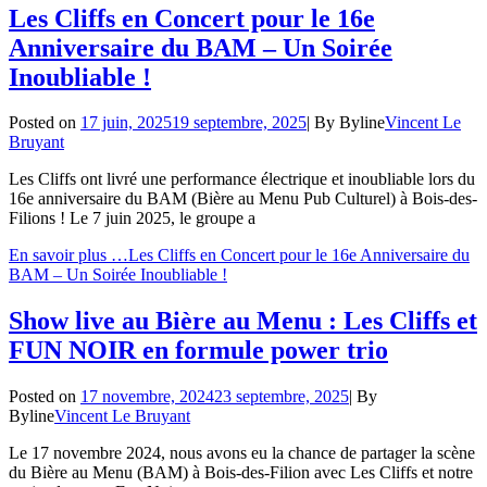
Les Cliffs en Concert pour le 16e
Anniversaire du BAM – Un Soirée
Inoubliable !
Posted on
17 juin, 2025
19 septembre, 2025
|
By
Byline
Vincent Le
Bruyant
Les Cliffs ont livré une performance électrique et inoubliable lors du
16e anniversaire du BAM (Bière au Menu Pub Culturel) à Bois-des-
Filions ! Le 7 juin 2025, le groupe a
En savoir plus …
Les Cliffs en Concert pour le 16e Anniversaire du
BAM – Un Soirée Inoubliable !
Show live au Bière au Menu : Les Cliffs et
FUN NOIR en formule power trio
Posted on
17 novembre, 2024
23 septembre, 2025
|
By
Byline
Vincent Le Bruyant
Le 17 novembre 2024, nous avons eu la chance de partager la scène
du Bière au Menu (BAM) à Bois-des-Filion avec Les Cliffs et notre