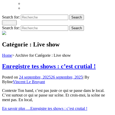
Atoms to Ashes
Hopeland
Search for:
Search
Search
Search for:
Search
Catégorie :
Live show
Home
>
Archive for
Catégorie :
Live show
Enregistre tes shows : c’est crutial !
Posted on
24 septembre, 2025
26 septembre, 2025
|
By
Byline
Vincent Le Bruyant
Contexte Ton band, c’est pas juste ce qui se passe dans le local.
C’est surtout ce qui se passe sur scène. Et crois-moi, la scène ne
ment pas. En local,
En savoir plus …
Enregistre tes shows : c’est crutial !