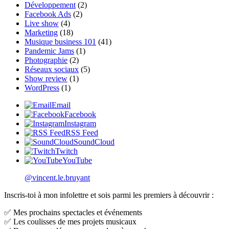
Développement
(2)
Facebook Ads
(2)
Live show
(4)
Marketing
(18)
Musique business 101
(41)
Pandemic Jams
(1)
Photographie
(2)
Réseaux sociaux
(5)
Show review
(1)
WordPress
(1)
Email
Facebook
Instagram
RSS Feed
SoundCloud
Twitch
YouTube
@vincent.le.bruyant
Inscris-toi à mon infolettre et sois parmi les premiers à découvrir :
✅ Mes prochains spectacles et événements
✅ Les coulisses de mes projets musicaux