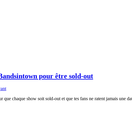
 Bandsintown pour être sold-out
yant
pour que chaque show soit sold-out et que tes fans ne ratent jamais une d