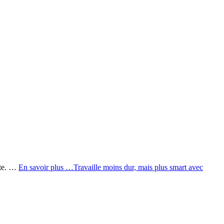
ate. …
En savoir plus …
Travaille moins dur, mais plus smart avec