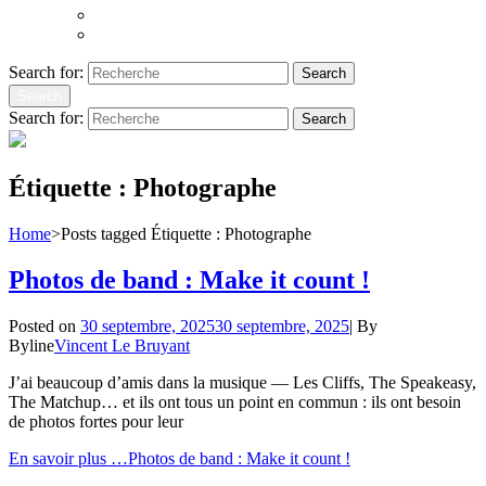
Atoms to Ashes
Hopeland
Search for:
Search
Search
Search for:
Search
Étiquette :
Photographe
Home
>
Posts tagged
Étiquette :
Photographe
Photos de band : Make it count !
Posted on
30 septembre, 2025
30 septembre, 2025
|
By
Byline
Vincent Le Bruyant
J’ai beaucoup d’amis dans la musique — Les Cliffs, The Speakeasy,
The Matchup… et ils ont tous un point en commun : ils ont besoin
de photos fortes pour leur
En savoir plus …
Photos de band : Make it count !