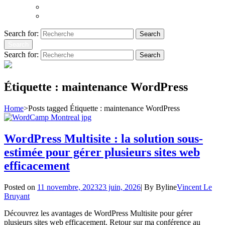
Atoms to Ashes
Hopeland
Search for:
Search
Search
Search for:
Search
Étiquette :
maintenance WordPress
Home
>
Posts tagged
Étiquette :
maintenance WordPress
WordPress Multisite : la solution sous-
estimée pour gérer plusieurs sites web
efficacement
Posted on
11 novembre, 2023
23 juin, 2026
|
By
Byline
Vincent Le
Bruyant
Découvrez les avantages de WordPress Multisite pour gérer
plusieurs sites web efficacement. Retour sur ma conférence au