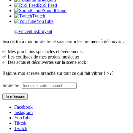
RSS Feed
SoundCloud
Twitch
YouTube
@vincent.le.bruyant
Inscris-toi à mon infolettre et sois parmi les premiers à découvrir :
✅ Mes prochains spectacles et événements
✅ Les coulisses de mes projets musicaux
✅ Des actus et découvertes sur la scène rock
Rejoins-moi et reste branché sur tout ce qui fait vibrer ! ⚡🎶
Infolettre:
Facebook
Instagram
YouTube
Tiktok
Twitch