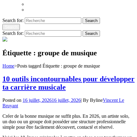
Atoms to Ashes
Hopeland
Search for:
Search
Search
Search for:
Search
Étiquette :
groupe de musique
Home
>
Posts tagged
Étiquette :
groupe de musique
10 outils incontournables pour développer
ta carrière musicale
Posted on
16 juillet, 2026
16 juillet, 2026
|
By
Byline
Vincent Le
Bruyant
Créer de la bonne musique ne suffit plus. En 2026, un artiste solo,
un duo ou un groupe doit posséder une structure professionnelle
simple pour être facilement découvert, contacté et réservé.