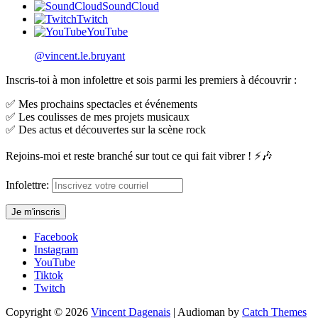
SoundCloud
Twitch
YouTube
@vincent.le.bruyant
Inscris-toi à mon infolettre et sois parmi les premiers à découvrir :
✅ Mes prochains spectacles et événements
✅ Les coulisses de mes projets musicaux
✅ Des actus et découvertes sur la scène rock
Rejoins-moi et reste branché sur tout ce qui fait vibrer ! ⚡🎶
Infolettre:
Facebook
Instagram
YouTube
Tiktok
Twitch
Copyright © 2026
Vincent Dagenais
|
Audioman by
Catch Themes