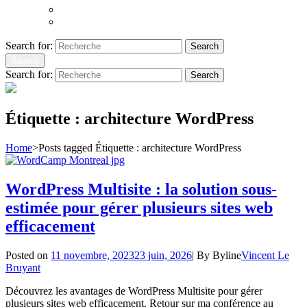
Atoms to Ashes
Hopeland
Search for:
Search
Search
Search for:
Search
Étiquette :
architecture WordPress
Home
>
Posts tagged
Étiquette :
architecture WordPress
WordPress Multisite : la solution sous-
estimée pour gérer plusieurs sites web
efficacement
Posted on
11 novembre, 2023
23 juin, 2026
|
By
Byline
Vincent Le
Bruyant
Découvrez les avantages de WordPress Multisite pour gérer
plusieurs sites web efficacement. Retour sur ma conférence au