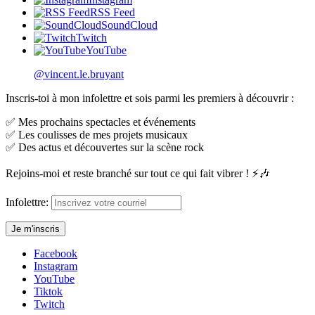
RSS Feed
SoundCloud
Twitch
YouTube
@vincent.le.bruyant
Inscris-toi à mon infolettre et sois parmi les premiers à découvrir :
✅ Mes prochains spectacles et événements
✅ Les coulisses de mes projets musicaux
✅ Des actus et découvertes sur la scène rock
Rejoins-moi et reste branché sur tout ce qui fait vibrer ! ⚡🎶
Infolettre:
Facebook
Instagram
YouTube
Tiktok
Twitch