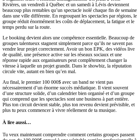
Rivières, un vendredi à Québec et un samedi à Lévis deviennent
beaucoup plus rentables qu’un spectacle isolé chaque fin de semaine
dans une ville différente. En regroupant les spectacles par régions, le
groupe réduit énormément les coûts de déplacement, la fatigue et le
temps perdu sur la route.
Le booking devient alors une compétence essentielle. Beaucoup de
groupes talentueux stagnent simplement parce qu’ils ne savent pas
vendre leur projet correctement. Avoir un bon EPK, des vidéos live
de qualité, une présence active sur les réseaux sociaux et une
réponse rapide aux organisateurs peut complètement changer la
vitesse à laquelle un projet grandit. Dans le showbiz, la réputation
circule vite, autant en bien qu’en mal.
Au final, le premier 100 000$ avec un band ne vient pas
nécessairement d’un énorme succès médiatique. Il vient souvent
d’une structure solide, d’un calendrier bien organisé et d’un groupe
qui comprend que les spectacles sont une business à part entière.
Plus ton circuit devient stable, plus ton revenu devient prévisible, et
plus tu peux commencer à vivre réellement de ta musique.
À lire aussi…
Tu veux maintenant comprendre comment certains groupes passent