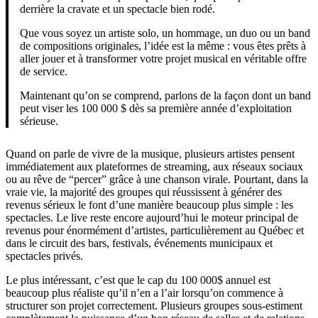
derrière la cravate et un spectacle bien rodé.
Que vous soyez un artiste solo, un hommage, un duo ou un band
de compositions originales, l’idée est la même : vous êtes prêts à
aller jouer et à transformer votre projet musical en véritable offre
de service.
Maintenant qu’on se comprend, parlons de la façon dont un band
peut viser les 100 000 $ dès sa première année d’exploitation
sérieuse.
Quand on parle de vivre de la musique, plusieurs artistes pensent
immédiatement aux plateformes de streaming, aux réseaux sociaux
ou au rêve de “percer” grâce à une chanson virale. Pourtant, dans la
vraie vie, la majorité des groupes qui réussissent à générer des
revenus sérieux le font d’une manière beaucoup plus simple : les
spectacles. Le live reste encore aujourd’hui le moteur principal de
revenus pour énormément d’artistes, particulièrement au Québec et
dans le circuit des bars, festivals, événements municipaux et
spectacles privés.
Le plus intéressant, c’est que le cap du 100 000$ annuel est
beaucoup plus réaliste qu’il n’en a l’air lorsqu’on commence à
structurer son projet correctement. Plusieurs groupes sous-estiment