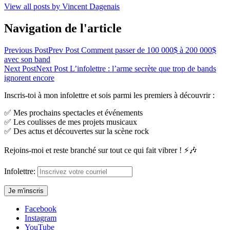
View all posts by Vincent Dagenais
Navigation de l'article
Previous Post
Prev Post
Comment passer de 100 000$ à 200 000$
avec son band
Next Post
Next Post
L’infolettre : l’arme secrète que trop de bands
ignorent encore
Inscris-toi à mon infolettre et sois parmi les premiers à découvrir :
✅ Mes prochains spectacles et événements
✅ Les coulisses de mes projets musicaux
✅ Des actus et découvertes sur la scène rock
Rejoins-moi et reste branché sur tout ce qui fait vibrer ! ⚡🎶
Infolettre:
Facebook
Instagram
YouTube