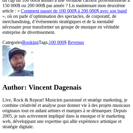
du cap du 100 000$ annuel à une véritable carrière professionnelle à
150 000$ ou 200 000$ par année ? Lis maintenant mon deuxième
article : «
Comment passer de 100 000$ à 200 000$ avec son band
», où on parle d’optimisation des spectacles, de corporatif, de
merchandising, d’événements stratégiques et de la mentalité
nécessaire pour transformer un groupe de musique en véritable
entreprise de divertissement.
Categories
Booking
Tags,
100 000$
Revenus
Author:
Vincent Dagenais
Live, Rock & Repeat! Musicien passionné et stratège marketing, je
combine créativité et analyse pour donner vie à des projets musicaux
originaux tout en aidant artistes et marques à se démarquer. Depuis
2005, je suis activement impliqué dans la musique et le marketing
web, développant une expertise qui allie expérience artistique et
stratégie digitale.